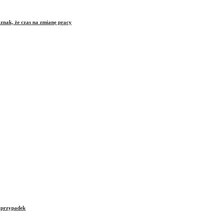
znak, że czas na zmianę pracy
e przypadek