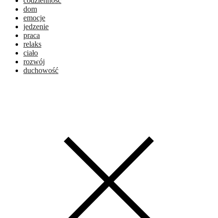
codzienność
dom
emocje
jedzenie
praca
relaks
ciało
rozwój
duchowość