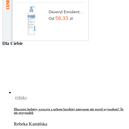
Dexeryl Emolient Krem 500g
56,33
Od
zł
Dla Ciebie
relaks
Dlaczego kobiety wracają z urlopu bardziej zmęczone niż przed wyjazdem? To
nie przypadek
Rebeka Kamińska