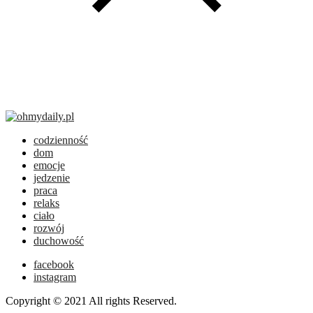
codzienność
dom
emocje
jedzenie
praca
relaks
ciało
rozwój
duchowość
facebook
instagram
Copyright © 2021 All rights Reserved.