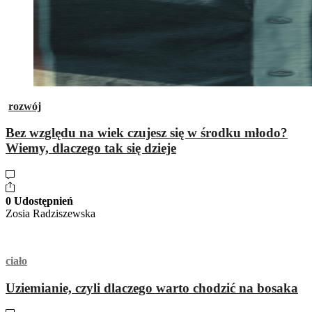
rozwój
Bez względu na wiek czujesz się w środku młodo?
Wiemy, dlaczego tak się dzieje
0 Udostępnień
Zosia Radziszewska
ciało
Uziemianie, czyli dlaczego warto chodzić na bosaka