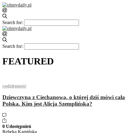
Search for:
Search for:
FEATURED
codzienność
Dziewczyna z Ciechanowa, o której dziś mówi cała
Polska. Kim jest Alicja Szemplińska?
0 Udostępnień
Rebeka Kamińska