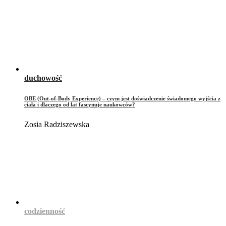
duchowość
OBE (Out-of-Body Experience) – czym jest doświadczenie świadomego wyjścia z
ciała i dlaczego od lat fascynuje naukowców?
Zosia Radziszewska
codzienność