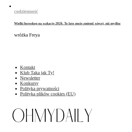
codzienność
Wielki horoskop na wakacje 2026. To lato może zmienić więcej, niż myślisz
wróżka Freya
Kontakt
Klub Taka jak Ty!
Newsletter
Konkursy
Polityka prywatności
Polityka plików cookies (EU)