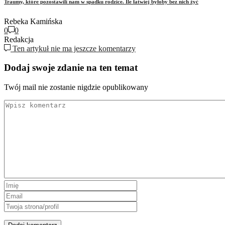
Traumy, które pozostawili nam w spadku rodzice. Ile łatwiej byłoby bez nich żyć
Rebeka Kamińska
0
0
Redakcja
Ten artykuł nie ma jeszcze komentarzy
Dodaj swoje zdanie na ten temat
Twój mail nie zostanie nigdzie opublikowany