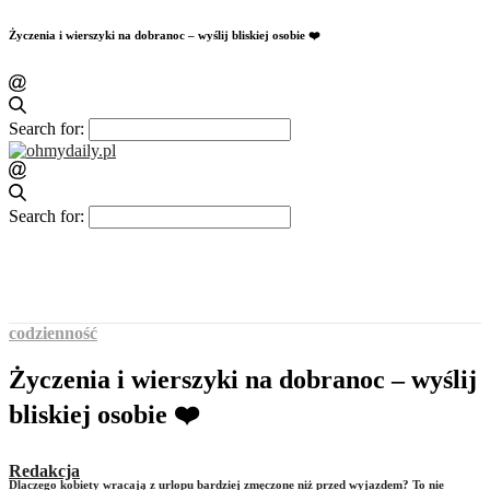
Życzenia i wierszyki na dobranoc – wyślij bliskiej osobie ❤️
Search for:
Search for:
codzienność
Życzenia i wierszyki na dobranoc – wyślij
bliskiej osobie ❤️
Redakcja
Dlaczego kobiety wracają z urlopu bardziej zmęczone niż przed wyjazdem? To nie