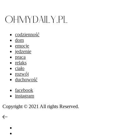
codzienność
dom
emocje
jedzenie
praca
relaks
ciało
rozwój
duchowość
facebook
instagram
Copyright © 2021 All rights Reserved.