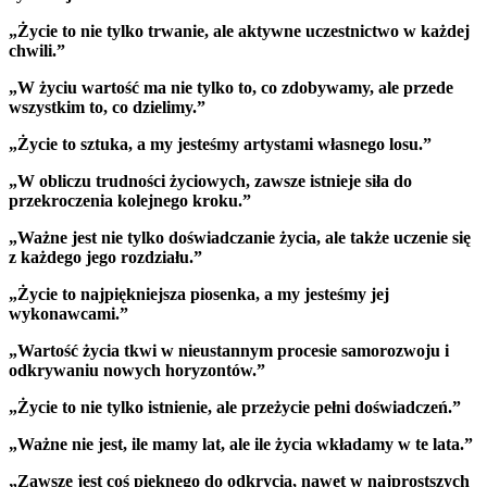
„Życie to nie tylko trwanie, ale aktywne uczestnictwo w każdej
chwili.”
„W życiu wartość ma nie tylko to, co zdobywamy, ale przede
wszystkim to, co dzielimy.”
„Życie to sztuka, a my jesteśmy artystami własnego losu.”
„W obliczu trudności życiowych, zawsze istnieje siła do
przekroczenia kolejnego kroku.”
„Ważne jest nie tylko doświadczanie życia, ale także uczenie się
z każdego jego rozdziału.”
„Życie to najpiękniejsza piosenka, a my jesteśmy jej
wykonawcami.”
„Wartość życia tkwi w nieustannym procesie samorozwoju i
odkrywaniu nowych horyzontów.”
„Życie to nie tylko istnienie, ale przeżycie pełni doświadczeń.”
„Ważne nie jest, ile mamy lat, ale ile życia wkładamy w te lata.”
„Zawsze jest coś pięknego do odkrycia, nawet w najprostszych