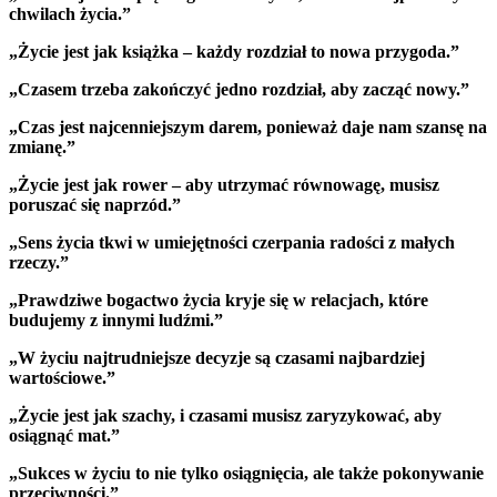
chwilach życia.”
„Życie jest jak książka – każdy rozdział to nowa przygoda.”
„Czasem trzeba zakończyć jedno rozdział, aby zacząć nowy.”
„Czas jest najcenniejszym darem, ponieważ daje nam szansę na
zmianę.”
„Życie jest jak rower – aby utrzymać równowagę, musisz
poruszać się naprzód.”
„Sens życia tkwi w umiejętności czerpania radości z małych
rzeczy.”
„Prawdziwe bogactwo życia kryje się w relacjach, które
budujemy z innymi ludźmi.”
„W życiu najtrudniejsze decyzje są czasami najbardziej
wartościowe.”
„Życie jest jak szachy, i czasami musisz zaryzykować, aby
osiągnąć mat.”
„Sukces w życiu to nie tylko osiągnięcia, ale także pokonywanie
przeciwności.”