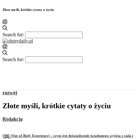
Złote myśli, krótkie cytaty o życiu
Search for:
Search for:
rozwój
Złote myśli, krótkie cytaty o życiu
Redakcja
OBE (Out-of-Body Experience) – czym jest doświadczenie świadomego wyjścia z ciała i