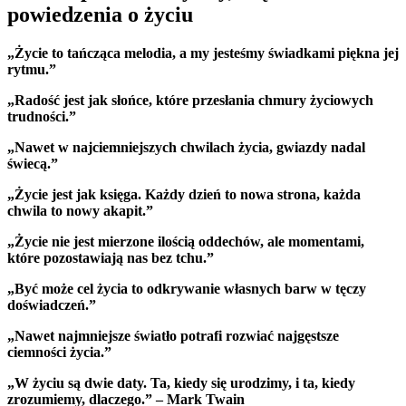
powiedzenia o życiu
„Życie to tańcząca melodia, a my jesteśmy świadkami piękna jej
rytmu.”
„Radość jest jak słońce, które przesłania chmury życiowych
trudności.”
„Nawet w najciemniejszych chwilach życia, gwiazdy nadal
świecą.”
„Życie jest jak księga. Każdy dzień to nowa strona, każda
chwila to nowy akapit.”
„Życie nie jest mierzone ilością oddechów, ale momentami,
które pozostawiają nas bez tchu.”
„Być może cel życia to odkrywanie własnych barw w tęczy
doświadczeń.”
„Nawet najmniejsze światło potrafi rozwiać najgęstsze
ciemności życia.”
„W życiu są dwie daty. Ta, kiedy się urodzimy, i ta, kiedy
zrozumiemy, dlaczego.” – Mark Twain