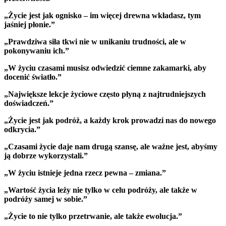
„Życie jest jak ognisko – im więcej drewna wkładasz, tym
jaśniej płonie.”
„Prawdziwa siła tkwi nie w unikaniu trudności, ale w
pokonywaniu ich.”
„W życiu czasami musisz odwiedzić ciemne zakamarki, aby
docenić światło.”
„Największe lekcje życiowe często płyną z najtrudniejszych
doświadczeń.”
„Życie jest jak podróż, a każdy krok prowadzi nas do nowego
odkrycia.”
„Czasami życie daje nam drugą szansę, ale ważne jest, abyśmy
ją dobrze wykorzystali.”
„W życiu istnieje jedna rzecz pewna – zmiana.”
„Wartość życia leży nie tylko w celu podróży, ale także w
podróży samej w sobie.”
„Życie to nie tylko przetrwanie, ale także ewolucja.”