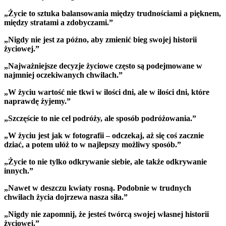
„Życie to sztuka balansowania między trudnościami a pięknem,
między stratami a zdobyczami.”
„Nigdy nie jest za późno, aby zmienić bieg swojej historii
życiowej.”
„Najważniejsze decyzje życiowe często są podejmowane w
najmniej oczekiwanych chwilach.”
„W życiu wartość nie tkwi w ilości dni, ale w ilości dni, które
naprawdę żyjemy.”
„Szczęście to nie cel podróży, ale sposób podróżowania.”
„W życiu jest jak w fotografii – odczekaj, aż się coś zacznie
dziać, a potem ułóż to w najlepszy możliwy sposób.”
„Życie to nie tylko odkrywanie siebie, ale także odkrywanie
innych.”
„Nawet w deszczu kwiaty rosną. Podobnie w trudnych
chwilach życia dojrzewa nasza siła.”
„Nigdy nie zapomnij, że jesteś twórcą swojej własnej historii
życiowej.”