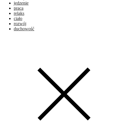
jedzenie
praca
relaks
ciało
rozwój
duchowość