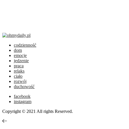
codzienność
dom
emocje
jedzenie
praca
relaks
ciało
rozwój
duchowość
facebook
instagram
Copyright © 2021 All rights Reserved.