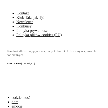
Kontakt
Klub Taka jak Ty!
Newsletter
Konkursy
Polityka prywatności
Polityka plików cookies (EU)
Poradnik dla szukających inspiracji kobiet 30+. Piszemy o sprawach
codziennych.
Zaobserwuj po więcej
codzienność
dom
emocje