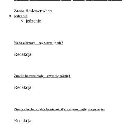
Zosia Radziszewska
jedzenie
jedzenie
Woda z brzozy – czy warto ją pić?
Redakcja
Żurek i barszcz biały – czym się różnią?
Redakcja
Zimowa herbata jak z kawiarni. Wybrałyśmy najlepsze przepisy
Redakcja