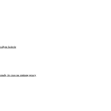
całym świecie
znak, że czas na zmianę pracy