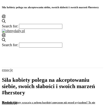
Siła kobiety polega na akceptowaniu siebie, swoich słabości i swoich marzeń #herstory
Search for:
Search for:
emocje
Siła kobiety polega na akceptowaniu
siebie, swoich słabości i swoich marzeń
#herstory
Redakcja
Dlaczego kobiety wracają z urlopu bardziej zmęczone niż przed wyjazdem? To nie