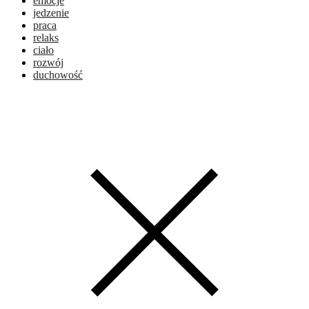
emocje
jedzenie
praca
relaks
ciało
rozwój
duchowość