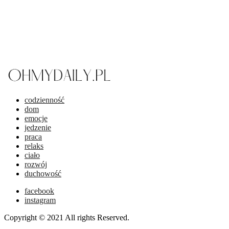
codzienność
dom
emocje
jedzenie
praca
relaks
ciało
rozwój
duchowość
facebook
instagram
Copyright © 2021 All rights Reserved.