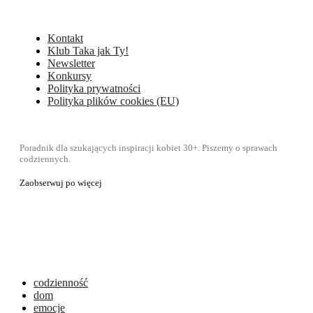
Kontakt
Klub Taka jak Ty!
Newsletter
Konkursy
Polityka prywatności
Polityka plików cookies (EU)
Poradnik dla szukających inspiracji kobiet 30+. Piszemy o sprawach
codziennych.
Zaobserwuj po więcej
codzienność
dom
emocje