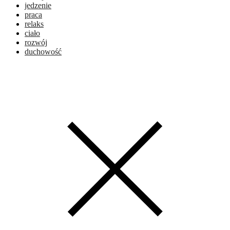
jedzenie
praca
relaks
ciało
rozwój
duchowość