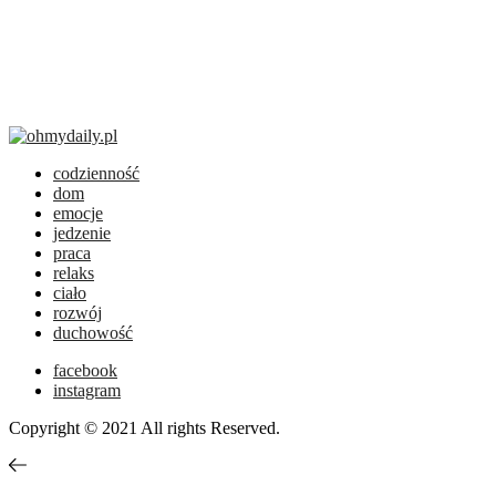
codzienność
dom
emocje
jedzenie
praca
relaks
ciało
rozwój
duchowość
facebook
instagram
Copyright © 2021 All rights Reserved.