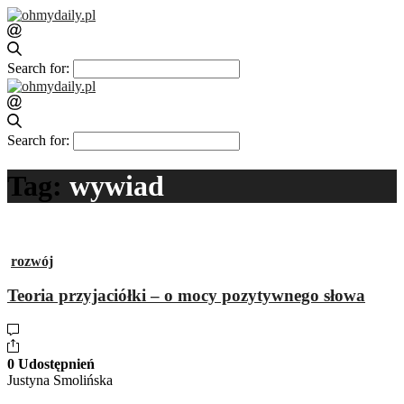
Search for:
Search for:
Tag:
wywiad
rozwój
Teoria przyjaciółki – o mocy pozytywnego słowa
0 Udostępnień
Justyna Smolińska