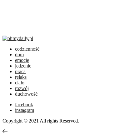
codzienność
dom
emocje
jedzenie
praca
relaks
ciało
rozwój
duchowość
facebook
instagram
Copyright © 2021 All rights Reserved.