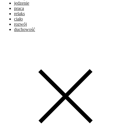
jedzenie
praca
relaks
ciało
rozwój
duchowość