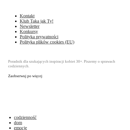
Kontakt
Klub Taka jak Ty!
Newsletter
Konkursy
Polityka prywatności
Polityka plików cookies (EU)
Poradnik dla szukających inspiracji kobiet 30+. Piszemy o sprawach
codziennych.
Zaobserwuj po więcej
codzienność
dom
emocje