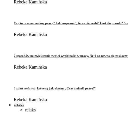
Rebeka Kamińska
Czy to czas na zmianę pracy? Jak rozpoznać, że warto zrobić krok do przodu? 5 o
Rebeka Kamińska
7 sposobów na zwiększenie swojej wydajności w pracy. Nr 4 na pewno cię zaskoczy
Rebeka Kamińska
5 zdań szefowej, które są jak alarm: „Czas zmienić pracę!”
Rebeka Kamińska
relaks
relaks