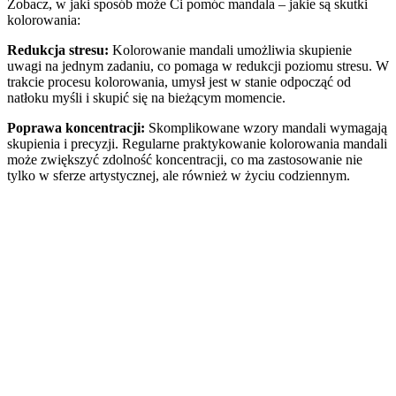
Zobacz, w jaki sposób może Ci pomóc mandala – jakie są skutki
kolorowania:
Redukcja stresu:
Kolorowanie mandali umożliwia skupienie
uwagi na jednym zadaniu, co pomaga w redukcji poziomu stresu. W
trakcie procesu kolorowania, umysł jest w stanie odpocząć od
natłoku myśli i skupić się na bieżącym momencie.
Poprawa koncentracji:
Skomplikowane wzory mandali wymagają
skupienia i precyzji. Regularne praktykowanie kolorowania mandali
może zwiększyć zdolność koncentracji, co ma zastosowanie nie
tylko w sferze artystycznej, ale również w życiu codziennym.