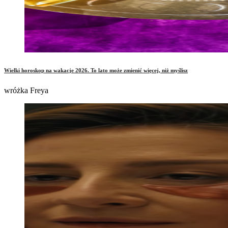
Wielki horoskop na wakacje 2026. To lato może zmienić więcej, niż myślisz
wróżka Freya