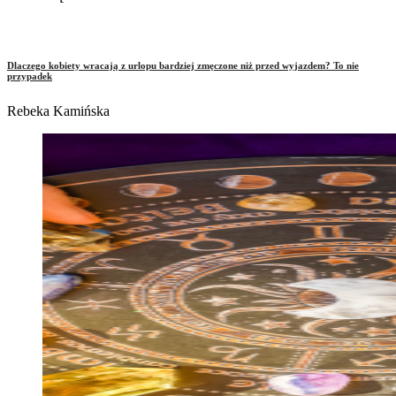
Dlaczego kobiety wracają z urlopu bardziej zmęczone niż przed wyjazdem? To nie
przypadek
Rebeka Kamińska