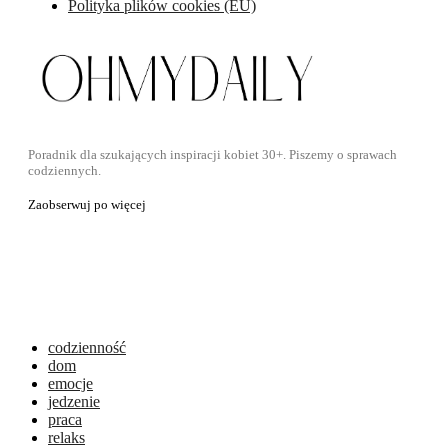
Polityka plików cookies (EU)
Poradnik dla szukających inspiracji kobiet 30+. Piszemy o sprawach
codziennych.
Zaobserwuj po więcej
codzienność
dom
emocje
jedzenie
praca
relaks