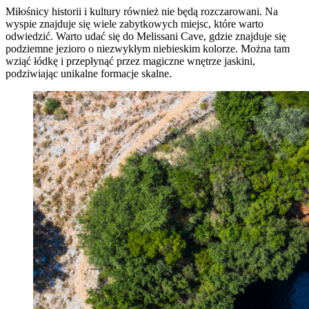
Miłośnicy historii i kultury również nie będą rozczarowani. Na
wyspie znajduje się wiele zabytkowych miejsc, które warto
odwiedzić. Warto udać się do Melissani Cave, gdzie znajduje się
podziemne jezioro o niezwykłym niebieskim kolorze. Można tam
wziąć łódkę i przepłynąć przez magiczne wnętrze jaskini,
podziwiając unikalne formacje skalne.