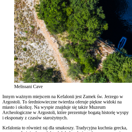
Melissani Cave
Innym ważnym miejscem na Kefalonii jest Zamek św. Jerzego w
Argostoli. To średniowieczne twierdza oferuje piękne widoki na
miasto i okolicę. Na wyspie znajduje się także Muzeum
Archeologiczne w Argostoli, które prezentuje bogatą historię wyspy
i eksponaty z czasów starożytnych.
Kefalonia to również raj dla smakoszy. Tradycyjna kuchnia grecka,