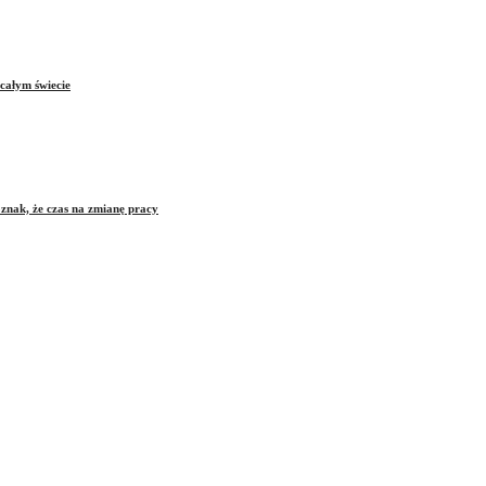
całym świecie
znak, że czas na zmianę pracy