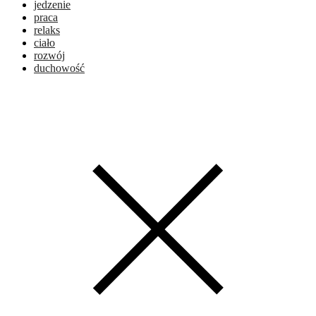
jedzenie
praca
relaks
ciało
rozwój
duchowość