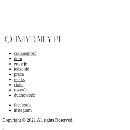
codzienność
dom
emocje
jedzenie
praca
relaks
ciało
rozwój
duchowość
facebook
instagram
Copyright © 2021 All rights Reserved.