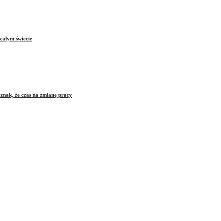
całym świecie
znak, że czas na zmianę pracy