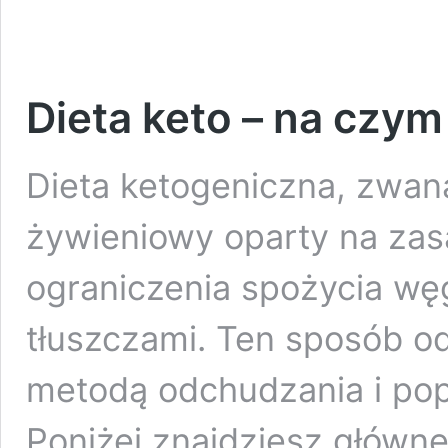
Dieta keto – na czym
Dieta ketogeniczna, zwana
żywieniowy oparty na zas
ograniczenia spożycia wę
tłuszczami. Ten sposób o
metodą odchudzania i po
Poniżej znajdziesz główne