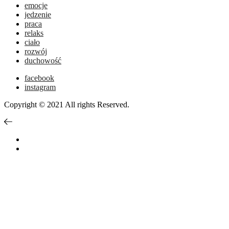
emocje
jedzenie
praca
relaks
ciało
rozwój
duchowość
facebook
instagram
Copyright © 2021 All rights Reserved.