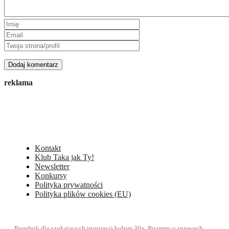
reklama
Kontakt
Klub Taka jak Ty!
Newsletter
Konkursy
Polityka prywatności
Polityka plików cookies (EU)
Poradnik dla szukających inspiracji kobiet 30+. Piszemy o sprawach