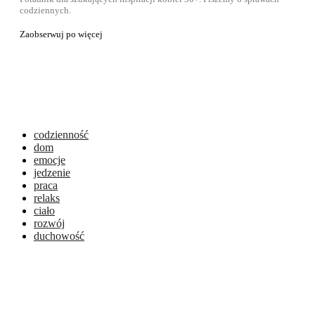
codziennych.
Zaobserwuj po więcej
codzienność
dom
emocje
jedzenie
praca
relaks
ciało
rozwój
duchowość