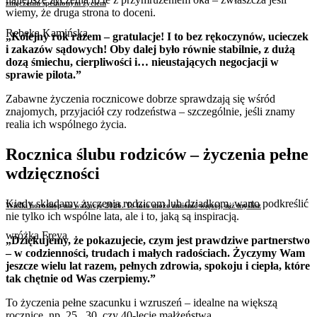
zmęczeniu spełnionym życiem
wiemy, że druga strona to doceni.
Rebeka Kamińska
„Kolejny rok razem – gratulacje! I to bez rękoczynów, ucieczek
i zakazów sądowych! Oby dalej było równie stabilnie, z dużą
dozą śmiechu, cierpliwości i… nieustających negocjacji w
sprawie pilota.”
Zabawne życzenia rocznicowe dobrze sprawdzają się wśród
znajomych, przyjaciół czy rodzeństwa – szczególnie, jeśli znamy
realia ich wspólnego życia.
Rocznica ślubu rodziców – życzenia pełne
wdzięczności
Kiedy składamy życzenia rodzicom lub dziadkom, warto podkreślić
Wielki horoskop na wakacje 2026. To lato może zmienić więcej, niż myślisz
nie tylko ich wspólne lata, ale i to, jaką są inspiracją.
wróżka Freya
„Dziękujemy, że pokazujecie, czym jest prawdziwe partnerstwo
– w codzienności, trudach i małych radościach. Życzymy Wam
jeszcze wielu lat razem, pełnych zdrowia, spokoju i ciepła, które
tak chętnie od Was czerpiemy.”
To życzenia pełne szacunku i wzruszeń – idealne na większą
rocznicę, np. 25., 30. czy 40-lecie małżeństwa.