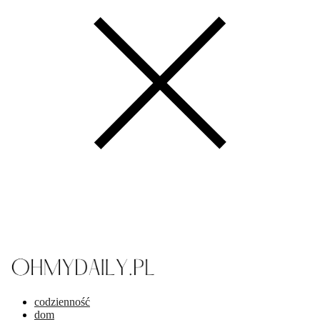
codzienność
dom