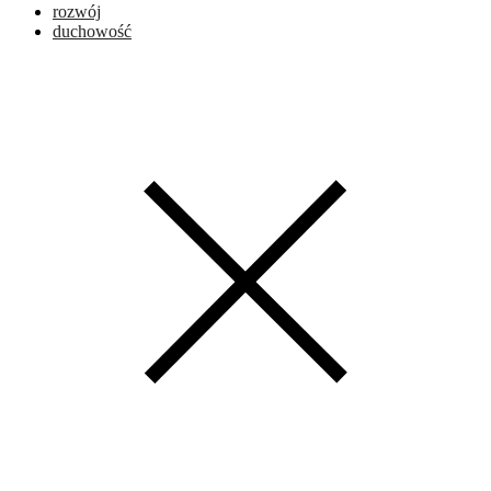
rozwój
duchowość