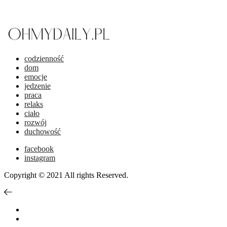
codzienność
dom
emocje
jedzenie
praca
relaks
ciało
rozwój
duchowość
facebook
instagram
Copyright © 2021 All rights Reserved.