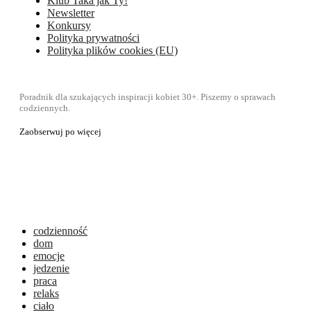
Klub Taka jak Ty!
Newsletter
Konkursy
Polityka prywatności
Polityka plików cookies (EU)
Poradnik dla szukających inspiracji kobiet 30+. Piszemy o sprawach
codziennych.
Zaobserwuj po więcej
codzienność
dom
emocje
jedzenie
praca
relaks
ciało