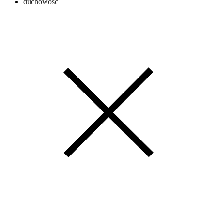
duchowość