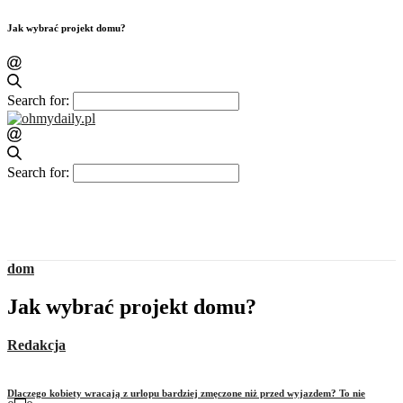
Jak wybrać projekt domu?
Search for:
Search for:
dom
Jak wybrać projekt domu?
Redakcja
Dlaczego kobiety wracają z urlopu bardziej zmęczone niż przed wyjazdem? To nie