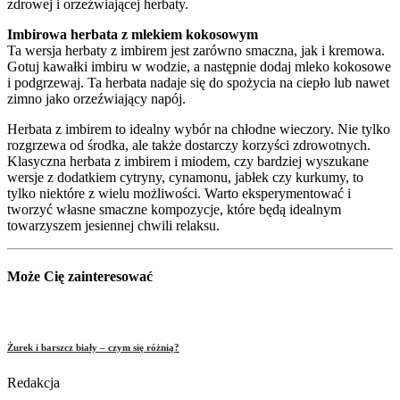
zdrowej i orzeźwiającej herbaty.
Imbirowa herbata z mlekiem kokosowym
Ta wersja herbaty z imbirem jest zarówno smaczna, jak i kremowa.
Gotuj kawałki imbiru w wodzie, a następnie dodaj mleko kokosowe
i podgrzewaj. Ta herbata nadaje się do spożycia na ciepło lub nawet
zimno jako orzeźwiający napój.
Herbata z imbirem to idealny wybór na chłodne wieczory. Nie tylko
rozgrzewa od środka, ale także dostarczy korzyści zdrowotnych.
Klasyczna herbata z imbirem i miodem, czy bardziej wyszukane
wersje z dodatkiem cytryny, cynamonu, jabłek czy kurkumy, to
tylko niektóre z wielu możliwości. Warto eksperymentować i
tworzyć własne smaczne kompozycje, które będą idealnym
towarzyszem jesiennej chwili relaksu.
Może Cię zainteresować
Żurek i barszcz biały – czym się różnią?
Redakcja