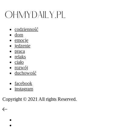
codzienność
dom
emocje
jedzenie
praca
relaks
ciało
rozwój
duchowość
facebook
instagram
Copyright © 2021 All rights Reserved.