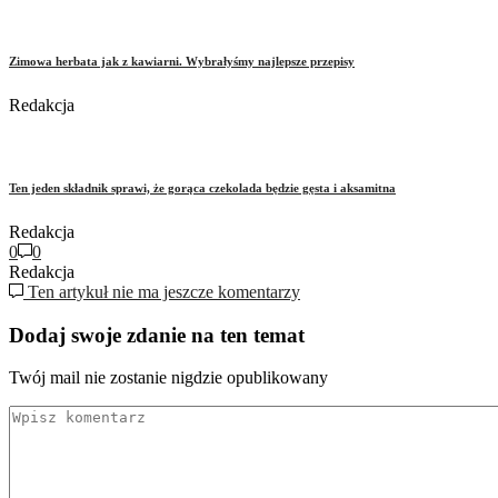
Zimowa herbata jak z kawiarni. Wybrałyśmy najlepsze przepisy
Redakcja
Ten jeden składnik sprawi, że gorąca czekolada będzie gęsta i aksamitna
Redakcja
0
0
Redakcja
Ten artykuł nie ma jeszcze komentarzy
Dodaj swoje zdanie na ten temat
Twój mail nie zostanie nigdzie opublikowany