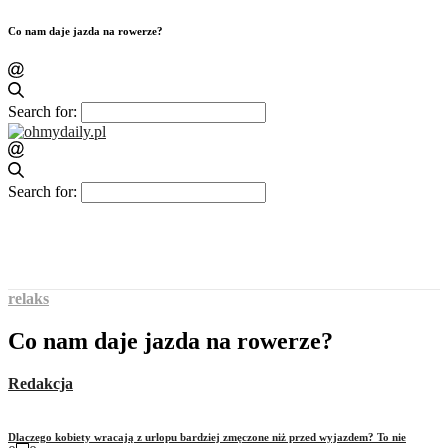
Co nam daje jazda na rowerze?
Search for:
Search for:
relaks
Co nam daje jazda na rowerze?
Redakcja
Dlaczego kobiety wracają z urlopu bardziej zmęczone niż przed wyjazdem? To nie