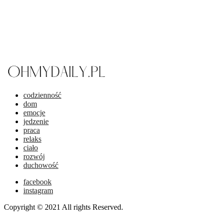
codzienność
dom
emocje
jedzenie
praca
relaks
ciało
rozwój
duchowość
facebook
instagram
Copyright © 2021 All rights Reserved.