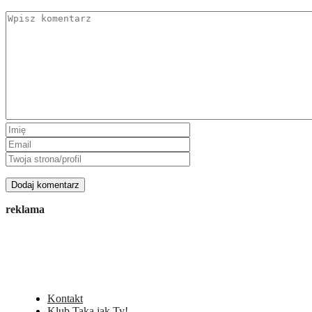
reklama
Kontakt
Klub Taka jak Ty!