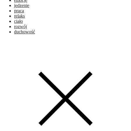
emocje
jedzenie
praca
relaks
ciało
rozwój
duchowość