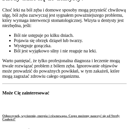
Choć leki na ból zęba i domowe sposoby mogą przynieść chwilową
ulgę, ból zęba zazwyczaj jest sygnałem poważniejszego problemu,
który wymaga interwencji stomatologicznej. Wizyta u dentysty jest
niezbędna, jeśli:
Ból nie ustępuje po kilku dniach.
Pojawia się obrzęk dziąseł lub twarzy.
Występuje gorączka.
Ból jest wyjątkowo silny i nie reaguje na leki.
Warto pamiętać, że tylko profesjonalna diagnoza i leczenie mogą
trwale rozwiązać problem z bólem zęba. Ignorowanie objawów
może prowadzić do poważnych powikłań, w tym zakażeń, które
mogą zagrażać zdrowiu całego organizmu.
Może Cię zainteresować
Odpoczynek, wyciszenie, energia i równowaga. Czego możemy nauczyć się od Strefy
Czułości?