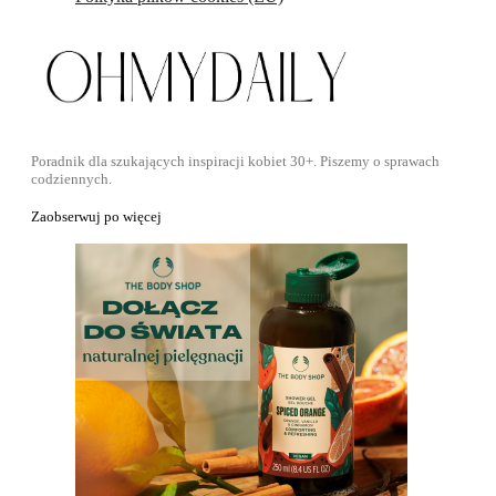
Poradnik dla szukających inspiracji kobiet 30+. Piszemy o sprawach
codziennych.
Zaobserwuj po więcej