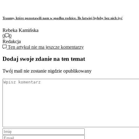
Traumy, które pozostawili nam w spadku rodzice. Ile łatwiej byłoby bez nich żyć
Rebeka Kamińska
0
0
Redakcja
Ten artykuł nie ma jeszcze komentarzy
Dodaj swoje zdanie na ten temat
Twój mail nie zostanie nigdzie opublikowany