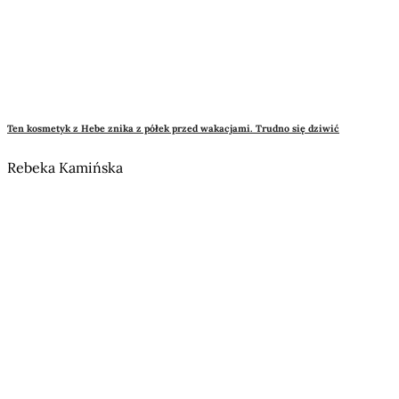
Ten kosmetyk z Hebe znika z półek przed wakacjami. Trudno się dziwić
Rebeka Kamińska