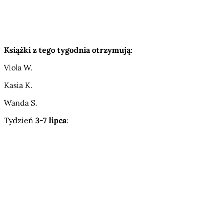
Książki z tego tygodnia otrzymują:
Viola W.
Kasia K.
Wanda S.
Tydzień
3-7 lipca
: