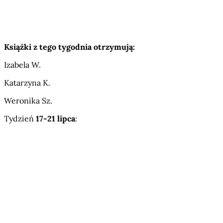
Książki z tego tygodnia otrzymują:
Izabela W.
Katarzyna K.
Weronika Sz.
Tydzień
17-21 lipca
: