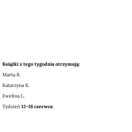
Książki z tego tygodnia otrzymują:
Marta B.
Katarzyna K.
Ewelina L.
Tydzień
12-16 czerwca
: