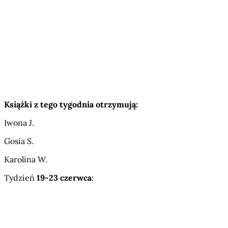
Książki z tego tygodnia otrzymują:
Iwona J.
Gosia S.
Karolina W.
Tydzień
19-23 czerwca
: