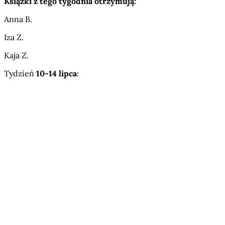
Książki z tego tygodnia otrzymują:
Anna B.
Iza Z.
Kaja Z.
Tydzień
10-14 lipca
: