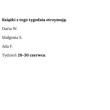
Książki z tego tygodnia otrzymują:
Daria W.
Małgosia S.
Ada F.
Tydzień
26-30 czerwca
: