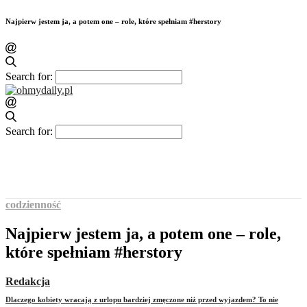
Najpierw jestem ja, a potem one – role, które spełniam #herstory
Search for:
Search for:
codzienność
Najpierw jestem ja, a potem one – role,
które spełniam #herstory
Redakcja
Dlaczego kobiety wracają z urlopu bardziej zmęczone niż przed wyjazdem? To nie