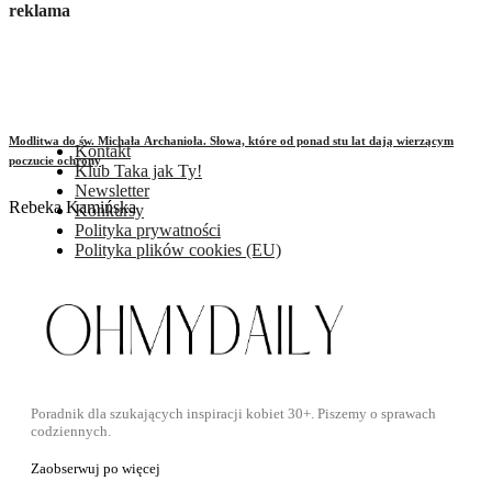
reklama
Modlitwa do św. Michała Archanioła. Słowa, które od ponad stu lat dają wierzącym
Kontakt
poczucie ochrony
Klub Taka jak Ty!
Newsletter
Rebeka Kamińska
Konkursy
Polityka prywatności
Polityka plików cookies (EU)
Poradnik dla szukających inspiracji kobiet 30+. Piszemy o sprawach
codziennych.
Zaobserwuj po więcej