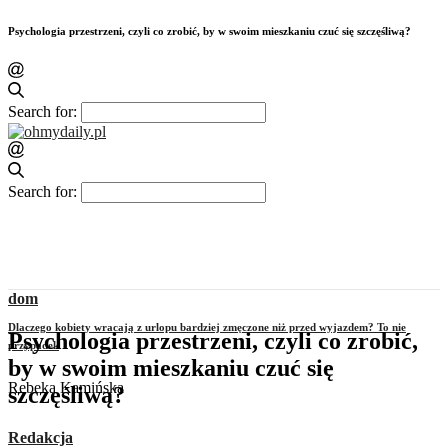
Psychologia przestrzeni, czyli co zrobić, by w swoim mieszkaniu czuć się szczęśliwą?
Search for:
Search for:
dom
Dlaczego kobiety wracają z urlopu bardziej zmęczone niż przed wyjazdem? To nie
Psychologia przestrzeni, czyli co zrobić,
przypadek
by w swoim mieszkaniu czuć się
Rebeka Kamińska
szczęśliwą?
Redakcja