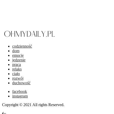
codzienność
dom
emocje
jedzenie
praca
relaks
ciało
rozwój
duchowość
facebook
instagram
Copyright © 2021 All rights Reserved.