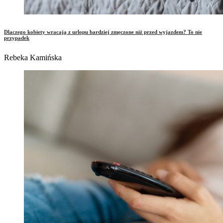
Dlaczego kobiety wracają z urlopu bardziej zmęczone niż przed wyjazdem? To nie
przypadek
Rebeka Kamińska