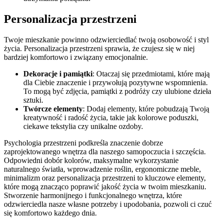
Personalizacja przestrzeni
Twoje mieszkanie powinno odzwierciedlać twoją osobowość i styl
życia. Personalizacja przestrzeni sprawia, że czujesz się w niej
bardziej komfortowo i związany emocjonalnie.
Dekoracje i pamiątki
: Otaczaj się przedmiotami, które mają
dla Ciebie znaczenie i przywołują pozytywne wspomnienia.
To mogą być zdjęcia, pamiątki z podróży czy ulubione dzieła
sztuki.
Twórcze elementy
: Dodaj elementy, które pobudzają Twoją
kreatywność i radość życia, takie jak kolorowe poduszki,
ciekawe tekstylia czy unikalne ozdoby.
Psychologia przestrzeni podkreśla znaczenie dobrze
zaprojektowanego wnętrza dla naszego samopoczucia i szczęścia.
Odpowiedni dobór kolorów, maksymalne wykorzystanie
naturalnego światła, wprowadzenie roślin, ergonomiczne meble,
minimalizm oraz personalizacja przestrzeni to kluczowe elementy,
które mogą znacząco poprawić jakość życia w twoim mieszkaniu.
Stworzenie harmonijnego i funkcjonalnego wnętrza, które
odzwierciedla nasze własne potrzeby i upodobania, pozwoli ci czuć
się komfortowo każdego dnia.