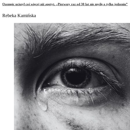
Ozempic uciszył coś więcej niż apetyt. „Pierwszy raz od 30 lat nie myślę o tylko jedzeniu”
Rebeka Kamińska