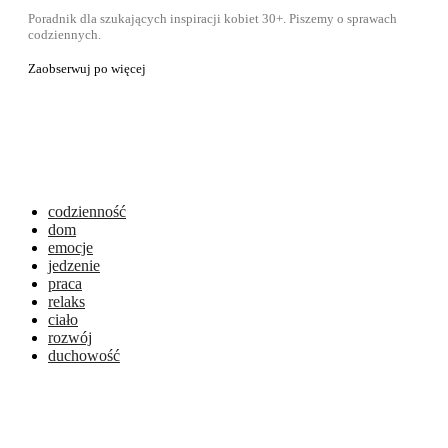
Poradnik dla szukających inspiracji kobiet 30+. Piszemy o sprawach
codziennych.
Zaobserwuj po więcej
codzienność
dom
emocje
jedzenie
praca
relaks
ciało
rozwój
duchowość