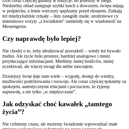
Dziś coraz częściej gubimy te tradycje, bo jesteśmy w biegu.
Niedzielny obiad zastępuje szybki lunch z dowozem, święta mijają
w pośpiechu, a letnie wieczory spędzamy przed ekranem. Znikają
też międzyludzkie rytuały – listy zastąpiły maile, urodzinowe cy
imieninowe wizyty „z kwiatkiem” zamieniły się w wiadomość na
Messengerze.
Czy naprawdę było lepiej?
Nie chodzi o to, żeby idealizować przeszłość – wtedy też bywało
trudno. Ale życie było prostsze, bardziej analogowe i mniej
przytłaczające informacjami. Mieliśmy mniej bodźców, mniej
oczekiwań, ale więcej uwagi dla siebie nawzajem.
Dzisiejszy świat daje nam wiele – wygodę, dostęp do wiedzy,
możliwości podróżowania i rozwoju. Ale coraz częściej tęsknimy za
spokojem, autentycznymi relacjami i poczuciem, że żyjemy
naprawdę, a nie tylko „w międzyczasie”.
Jak odzyskać choć kawałek „tamtego
życia”?
Nie cofniemy czasu, ale możemy świadomie wprowadzać małe