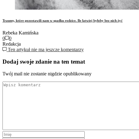
Traumy, które pozostawili nam w spadku rodzice. Ile łatwiej byłoby bez nich żyć
Rebeka Kamińska
0
0
Redakcja
Ten artykuł nie ma jeszcze komentarzy
Dodaj swoje zdanie na ten temat
Twój mail nie zostanie nigdzie opublikowany