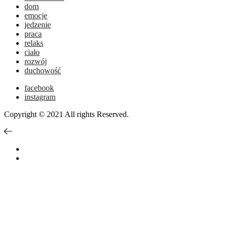
dom
emocje
jedzenie
praca
relaks
ciało
rozwój
duchowość
facebook
instagram
Copyright © 2021 All rights Reserved.