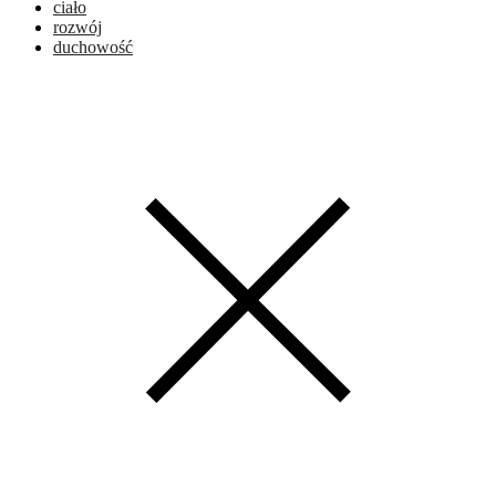
ciało
rozwój
duchowość