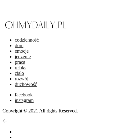
codzienność
dom
emocje
jedzenie
praca
relaks
ciało
rozwój
duchowość
facebook
instagram
Copyright © 2021 All rights Reserved.