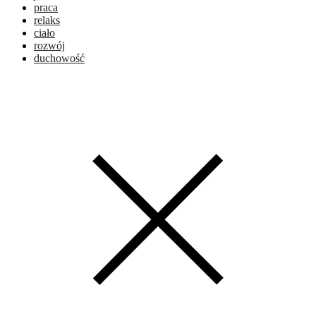
praca
relaks
ciało
rozwój
duchowość