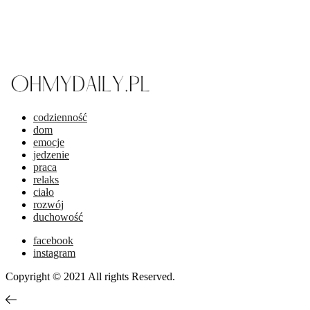
codzienność
dom
emocje
jedzenie
praca
relaks
ciało
rozwój
duchowość
facebook
instagram
Copyright © 2021 All rights Reserved.