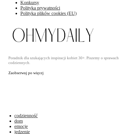
Konkursy
Polityka prywatności
Polityka plików cookies (EU)
Poradnik dla szukających inspiracji kobiet 30+. Piszemy o sprawach
codziennych.
Zaobserwuj po więcej
codzienność
dom
emocje
jedzenie