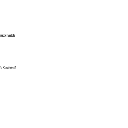
e przypadek
fy Czułości?