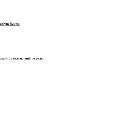
całym świecie
znak, że czas na zmianę pracy