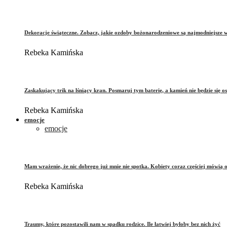
Dekoracje świąteczne. Zobacz, jakie ozdoby bożonarodzeniowe są najmodniejsze 
Rebeka Kamińska
Zaskakujący trik na lśniący kran. Posmaruj tym baterię, a kamień nie będzie się o
Rebeka Kamińska
emocje
emocje
Mam wrażenie, że nic dobrego już mnie nie spotka. Kobiety coraz częściej mówią 
Rebeka Kamińska
Traumy, które pozostawili nam w spadku rodzice. Ile łatwiej byłoby bez nich żyć