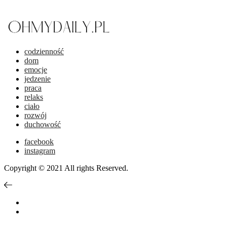
codzienność
dom
emocje
jedzenie
praca
relaks
ciało
rozwój
duchowość
facebook
instagram
Copyright © 2021 All rights Reserved.