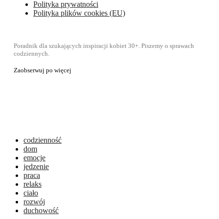
Polityka prywatności
Polityka plików cookies (EU)
Poradnik dla szukających inspiracji kobiet 30+. Piszemy o sprawach
codziennych.
Zaobserwuj po więcej
codzienność
dom
emocje
jedzenie
praca
relaks
ciało
rozwój
duchowość