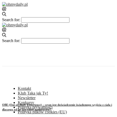
Search for:
Search for:
Kontakt
Klub Taka jak Ty!
Newsletter
Konkursy
OBE (Out-of-Body Experience) – czym jest doświadczenie świadomego wyjścia z ciała i
Polityka prywatności
dlaczego od lat fascynuje naukowców?
Polityka plików cookies (EU)