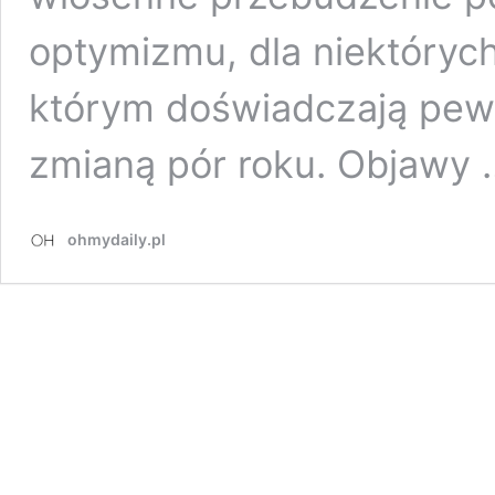
optymizmu, dla niektóryc
którym doświadczają pew
zmianą pór roku. Objawy
ohmydaily.pl