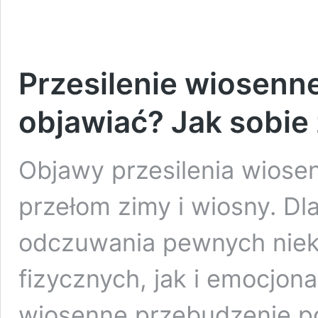
Przesilenie wiosenn
objawiać? Jak sobie 
Objawy przesilenia wiose
przełom zimy i wiosny. Dla
odczuwania pewnych nie
fizycznych, jak i emocjon
wiosenne przebudzenie po