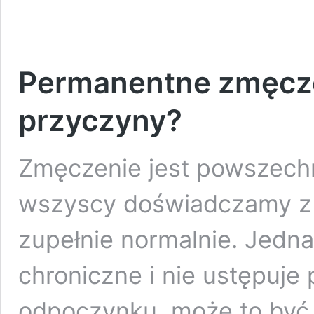
Permanentne zmęcze
przyczyny?
Zmęczenie jest powszech
wszyscy doświadczamy z 
zupełnie normalnie. Jedna
chroniczne i nie ustępuj
odpoczynku, może to być