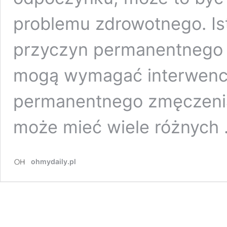
problemu zdrowotnego. Is
przyczyn permanentnego z
mogą wymagać interwencj
permanentnego zmęczeni
może mieć wiele różnych
ohmydaily.pl