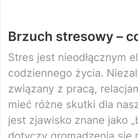
Brzuch stresowy – co
Stres jest nieodłącznym 
codziennego życia. Niezale
związany z pracą, relacja
mieć różne skutki dla nas
jest zjawisko znane jako „
dotyczy gromadzenia się 